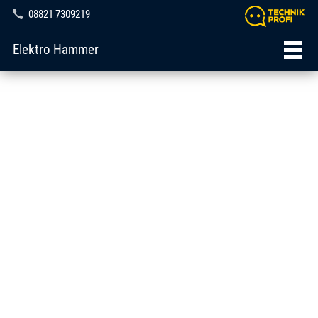
08821 7309219
Elektro Hammer