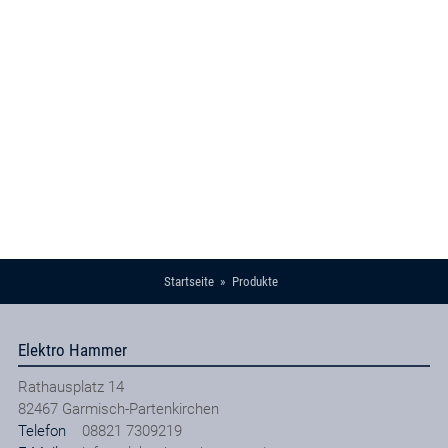
Startseite
Produkte
Elektro Hammer
Rathausplatz 14
82467
Garmisch-Partenkirchen
Telefon
08821 7309219