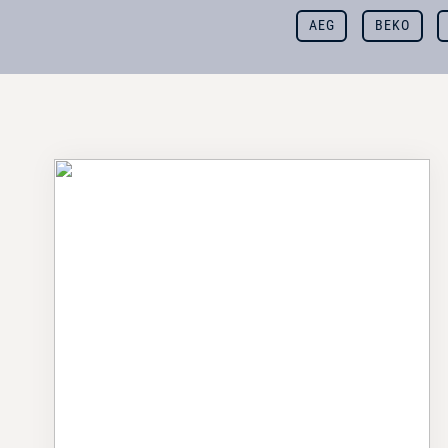
AEG
BEKO