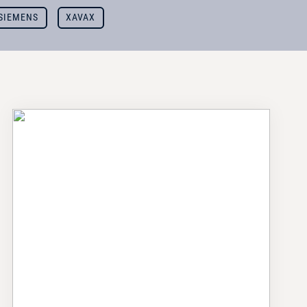
SIEMENS
XAVAX