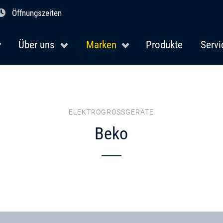
Öffnungszeiten
Über uns
Marken
Produkte
Servi
ELEKTROGROSSGERÄTE
Beko