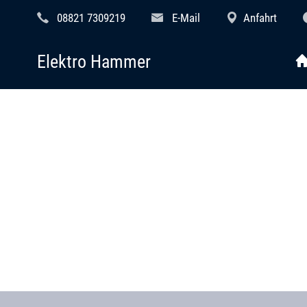
08821 7309219
E-Mail
Anfahrt
Elektro Hammer