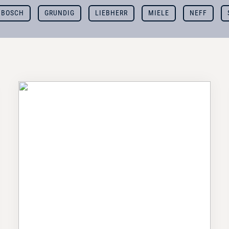
BOSCH
GRUNDIG
LIEBHERR
MIELE
NEFF